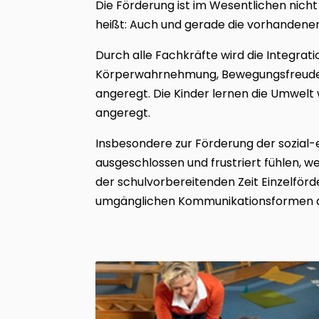
Die Förderung ist im Wesentlichen nicht
heißt: Auch und gerade die vorhandenen
Durch alle Fachkräfte wird die Integrat
Körperwahrnehmung, Bewegungsfreude, 
angeregt. Die Kinder lernen die Umwelt
angeregt.
Insbesondere zur Förderung der sozial-
ausgeschlossen und frustriert fühlen, wei
der schulvorbereitenden Zeit Einzelförde
umgänglichen Kommunikationsformen 