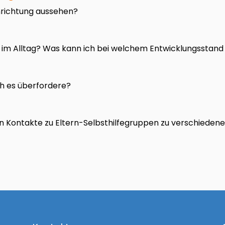
nrichtung aussehen?
en im Alltag? Was kann ich bei welchem Entwicklungsstan
ch es überfordere?
en Kontakte zu Eltern-Selbsthilfegruppen zu verschieden