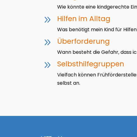
Wie könnte eine kindgerechte Ei
9
Hilfen im Alltag
Was benötigt mein Kind für Hilf
9
Überforderung
Wann besteht die Gefahr, dass i
9
Selbsthilfegruppen
Vielfach können Frühförderstell
selbst an.