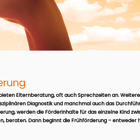
derung
 bieten Elternberatung, oft auch Sprechzeiten an. Weitere 
sziplinären Diagnostik und manchmal auch das Durchführe
erung, werden die Förderinhalte für das einzelne Kind zw
n, beraten. Dann beginnt die Frühförderung – entweder 