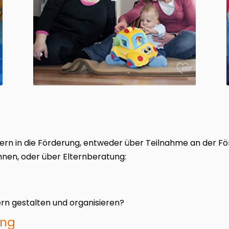
ltern in die Förderung, entweder über Teilnahme an der Fö
nnen, oder über Elternberatung:
dern gestalten und organisieren?
ung