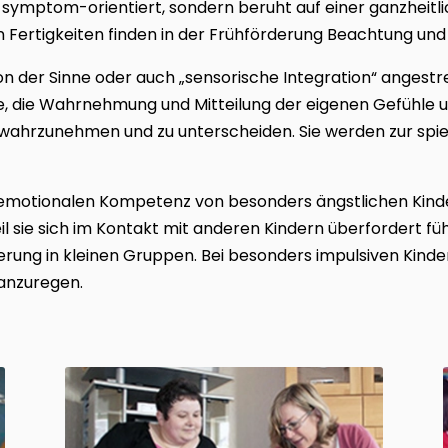
 symptom-orientiert, sondern beruht auf einer ganzheitli
 Fertigkeiten finden in der Frühförderung Beachtung und
ion der Sinne oder auch „sensorische Integration“ angest
die Wahrnehmung und Mitteilung der eigenen Gefühle 
 wahrzunehmen und zu unterscheiden. Sie werden zur spi
emotionalen Kompetenz von besonders ängstlichen Kindern
l sie sich im Kontakt mit anderen Kindern überfordert fühl
rung in kleinen Gruppen. Bei besonders impulsiven Kindern
anzuregen.