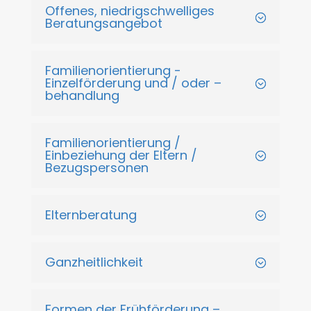
Offenes, niedrigschwelliges
Beratungsangebot
Familienorientierung -
Einzelförderung und / oder –
behandlung
Familienorientierung /
Einbeziehung der Eltern /
Bezugspersonen
Elternberatung
Ganzheitlichkeit
Formen der Frühförderung –