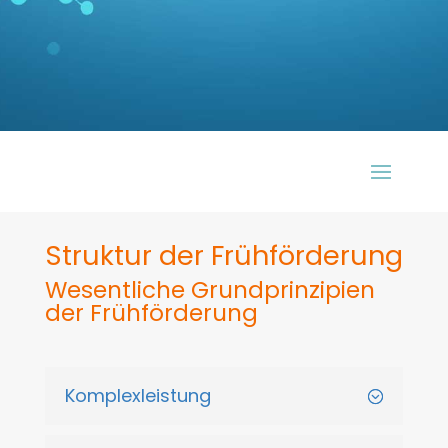
Struktur der Frühförderung
Wesentliche Grundprinzipien
der Frühförderung
Komplexleistung