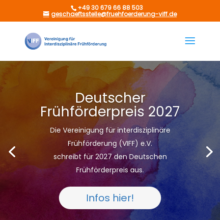
+49 30 679 66 88 503
geschaeftsstelle@fruehfoerderung-viff.de
Deutscher
Frühförderpreis 2027
Die Vereinigung für interdisziplinäre
Frühförderung (VIFF) e.V.
schreibt für 2027 den Deutschen
Frühförderpreis aus.
Infos hier!