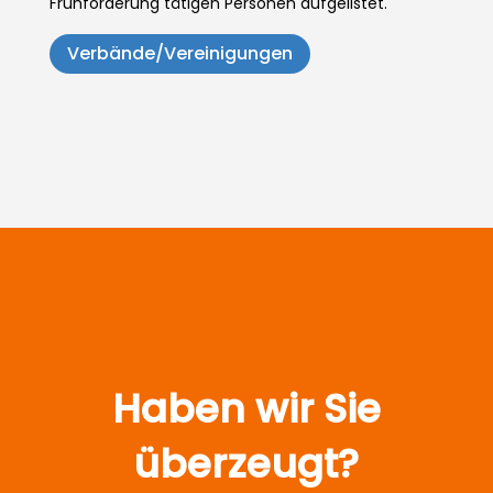
Frühförderung tätigen Personen aufgelistet.
Verbände/Vereinigungen
Haben wir Sie
überzeugt?