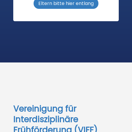
Eltern bitte hier entlang
Vereinigung für
Interdisziplinäre
Frühförderung (VIFF)