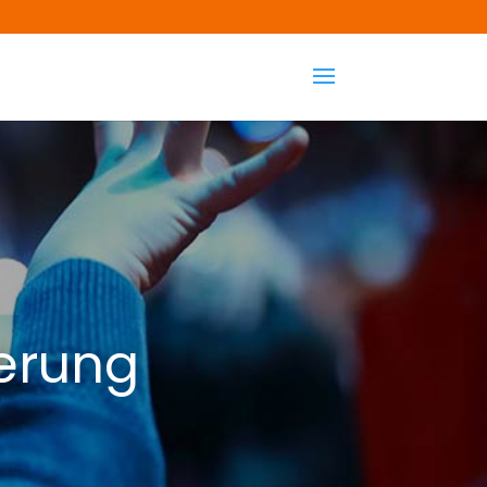
erung