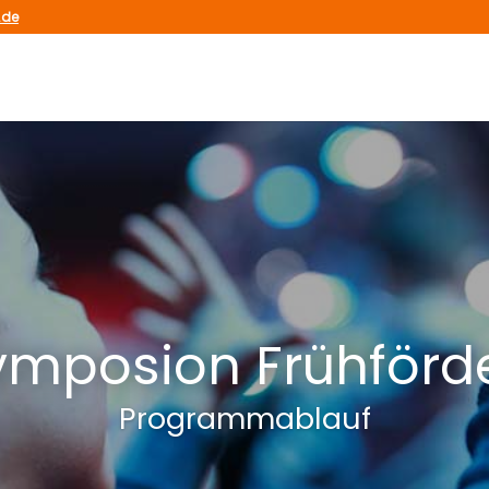
.de
Symposion Frühförd
Programmablauf